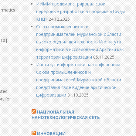
ИИММ продемонстрировал свои
ormatics
передовые разработки в сборнике «Труды
КНЦ»
24.12.2025
Союз промышленников и
предпринимателей Мурманской области
010|
высоко оценил деятельность Института
информатики в исследовании Арктики как
территории цифровизации
05.11.2025
Институт информатики на конференции
Союза промышленников и
предпринимателей Мурманской области
представил свое видение арктической
uted
цифровизации
31.10.2025
rt for
НАЦИОНАЛЬНАЯ
НАНОТЕХНОЛОГИЧЕСКАЯ СЕТЬ
ИННОВАЦИИ