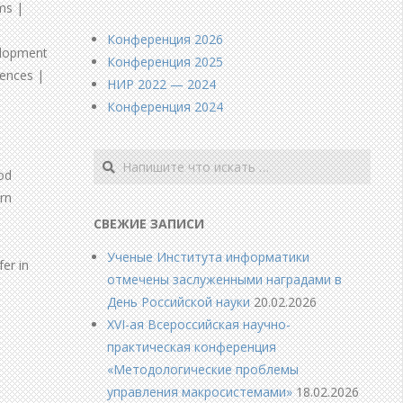
ms |
Конференция 2026
elopment
Конференция 2025
iences |
НИР 2022 — 2024
Конференция 2024
Поиск
ood
rn
СВЕЖИЕ ЗАПИСИ
Ученые Института информатики
er in
отмечены заслуженными наградами в
День Российской науки
20.02.2026
å
XVI-ая Всероссийская научно-
практическая конференция
«Методологические проблемы
управления макросистемами»
18.02.2026