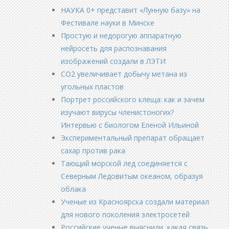
НАУКА 0+ представит «Лунную базу» на
Фестивале науки в Минске
Простую и недорогую аппаратную
нейросеть для распознавания
изображений создали в ЛЭТИ
CO2 увеличивает добычу метана из
угольных пластов
Портрет российского клеща: как и зачем
изучают вирусы членистоногих?
Интервью с биологом Еленой Ильиной
Экспериментальный препарат обращает
сахар против рака
Тающий морской лед соединяется с
Северным Ледовитым океаном, образуя
облака
Ученые из Красноярска создали материал
для нового поколения электросетей
Российские ученые выяснили, какая связь