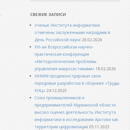
СВЕЖИЕ ЗАПИСИ
f
Ученые Института информатики
отмечены заслуженными наградами в
День Российской науки
20.02.2026
XVI-ая Всероссийская научно-
практическая конференция
«Методологические проблемы
управления макросистемами»
18.02.2026
ИИММ продемонстрировал свои
передовые разработки в сборнике «Труды
КНЦ»
24.12.2025
Союз промышленников и
предпринимателей Мурманской области
высоко оценил деятельность Института
информатики в исследовании Арктики как
территории цифровизации
05.11.2025