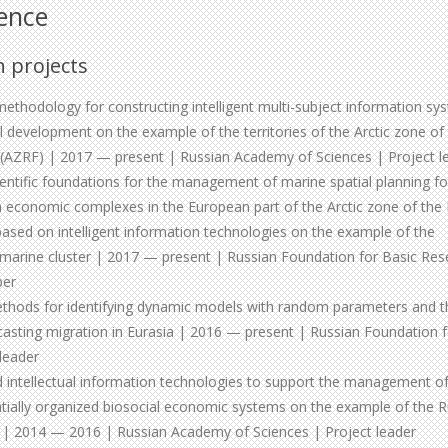
ence
h projects
thodology for constructing intelligent multi-subject information sy
l development on the example of the territories of the Arctic zone of
 (AZRF) | 2017 — present | Russian Academy of Sciences | Project l
ntific foundations for the management of marine spatial planning fo
 economic complexes in the European part of the Arctic zone of the
ased on intelligent information technologies on the example of the
marine cluster | 2017 — present | Russian Foundation for Basic Res
ber
hods for identifying dynamic models with random parameters and t
ecasting migration in Eurasia | 2016 — present | Russian Foundation f
leader
 intellectual information technologies to support the management of
tially organized biosocial economic systems on the example of the R
c | 2014 — 2016 | Russian Academy of Sciences | Project leader