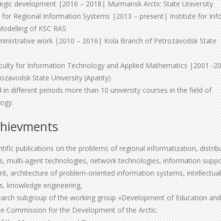
ategic development |2016 – 2018| Murmansk Arctic State University
for Regional Information Systems |2013 – present| Institute for Inf
odelling of KSC RAS
dministrative work |2010 – 2016| Kola Branch of Petrozavodsk State
aculty for Information Technology and Applied Mathematics |2001 -2
ozavodsk State University (Apatity)
in different periods more than 10 university courses in the field of
logy.
chievments
ific publications on the problems of regional informatization, distrib
, multi-agent technologies, network technologies, information suppo
t, architecture of problem-oriented information systems, intellectual
s, knowledge engineering,
arch subgroup of the working group «Development of Education and
te Commission for the Development of the Arctic.