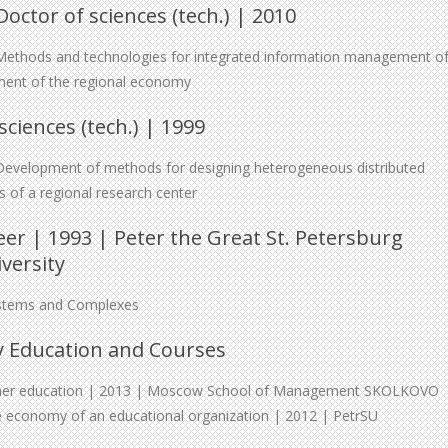
Doctor of sciences (tech.) | 2010
: Methods and technologies for integrated information management o
ment of the regional economy
ciences (tech.) | 1999
: Development of methods for designing heterogeneous distributed
 of a regional research center
er | 1993 | Peter the Great St. Petersburg
versity
ystems and Complexes
 Education and Courses
gher education | 2013 | Moscow School of Management SKOLKOVO
economy of an educational organization | 2012 | PetrSU