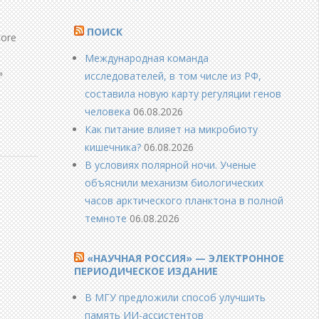
ПОИСК
core
Международная команда
»
исследователей, в том числе из РФ,
составила новую карту регуляции генов
человека
06.08.2026
Как питание влияет на микробиоту
кишечника?
06.08.2026
В условиях полярной ночи. Ученые
объяснили механизм биологических
часов арктического планктона в полной
темноте
06.08.2026
«НАУЧНАЯ РОССИЯ» — ЭЛЕКТРОННОЕ
ПЕРИОДИЧЕСКОЕ ИЗДАНИЕ
В МГУ предложили способ улучшить
память ИИ-ассистентов