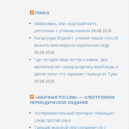
ПОИСК
Майазавра, или «хорошая мать-
рептилия» с утиным клювом
06.08.2026
Когда руда беднеет: ученые нашли способ
выжать максимум из норильских недр
06.08.2026
Где сегодня лишь ветер и камни, два
миллиона лет назад водились верблюды и
цвели липы: что скрывает пыльца из Тувы
05.08.2026
«НАУЧНАЯ РОССИЯ» — ЭЛЕКТРОННОЕ
ПЕРИОДИЧЕСКОЕ ИЗДАНИЕ
Экспериментальный препарат обращает
сахар против рака
Тающий морской лед соединяется с