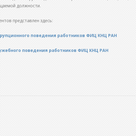
щаемой должности.
ентов представлен здесь:
рупционного поведения работников ФИЦ КНЦ РАН
лужебного поведения работников ФИЦ КНЦ РАН