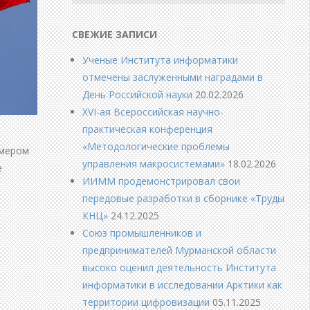
СВЕЖИЕ ЗАПИСИ
Ученые Института информатики
отмечены заслуженными наградами в
День Российской науки
20.02.2026
XVI-ая Всероссийская научно-
практическая конференция
«Методологические проблемы
омером
управления макросистемами»
18.02.2026
е
ИИММ продемонстрировал свои
передовые разработки в сборнике «Труды
КНЦ»
24.12.2025
Союз промышленников и
предпринимателей Мурманской области
высоко оценил деятельность Института
информатики в исследовании Арктики как
территории цифровизации
05.11.2025