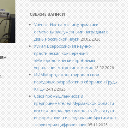
СВЕЖИЕ ЗАПИСИ
Ученые Института информатики
отмечены заслуженными наградами в
День Российской науки
20.02.2026
XVI-ая Всероссийская научно-
практическая конференция
лям
«Методологические проблемы
управления макросистемами»
18.02.2026
ИИММ продемонстрировал свои
А.
передовые разработки в сборнике «Труды
КНЦ»
24.12.2025
Союз промышленников и
предпринимателей Мурманской области
высоко оценил деятельность Института
информатики в исследовании Арктики как
территории цифровизации
05.11.2025