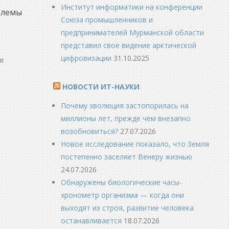
Институт информатики на конференции
блемы
Союза промышленников и
предпринимателей Мурманской области
представил свое видение арктической
цифровизации
31.10.2025
я
НОВОСТИ ИТ-НАУКИ
Почему эволюция застопорилась на
миллионы лет, прежде чем внезапно
возобновиться?
27.07.2026
Новое исследование показало, что Земля
постепенно заселяет Венеру жизнью
24.07.2026
Обнаружены биологические часы-
хронометр организма — когда они
выходят из строя, развитие человека
останавливается
18.07.2026