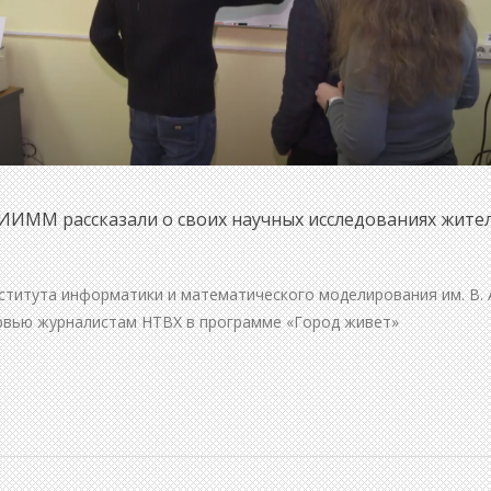
ИИММ рассказали о своих научных исследованиях жите
титута информатики и математического моделирования им. В. 
рвью журналистам НТВХ в программе «Город живет»