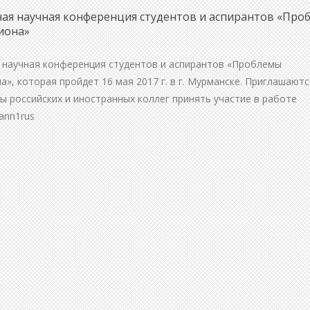
ая научная конференция студентов и аспирантов «Про
иона»
 научная конференция студентов и аспирантов «Проблемы
а», которая пройдет 16 мая 2017 г. в г. Мурманске. Приглашаютс
ы российских и иностранных коллег принять участие в работе
ann1rus