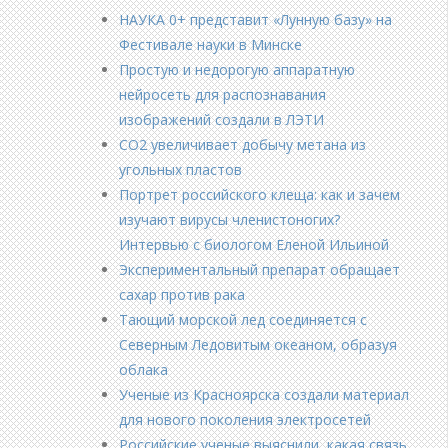
НАУКА 0+ представит «Лунную базу» на
Фестивале науки в Минске
Простую и недорогую аппаратную
нейросеть для распознавания
изображений создали в ЛЭТИ
CO2 увеличивает добычу метана из
угольных пластов
Портрет российского клеща: как и зачем
изучают вирусы членистоногих?
Интервью с биологом Еленой Ильиной
Экспериментальный препарат обращает
сахар против рака
Тающий морской лед соединяется с
Северным Ледовитым океаном, образуя
облака
Ученые из Красноярска создали материал
для нового поколения электросетей
Российские ученые выяснили, какая связь