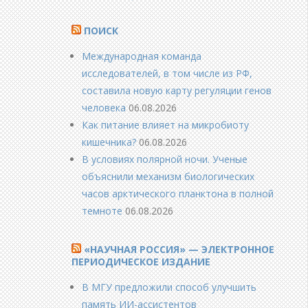
ПОИСК
Международная команда
исследователей, в том числе из РФ,
составила новую карту регуляции генов
человека
06.08.2026
Как питание влияет на микробиоту
кишечника?
06.08.2026
В условиях полярной ночи. Ученые
объяснили механизм биологических
часов арктического планктона в полной
темноте
06.08.2026
«НАУЧНАЯ РОССИЯ» — ЭЛЕКТРОННОЕ
ПЕРИОДИЧЕСКОЕ ИЗДАНИЕ
В МГУ предложили способ улучшить
память ИИ-ассистентов